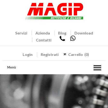
Servizi
Azienda
Blog
Download
Contatti
Login
Registrati
Carrello
(0)
Menù