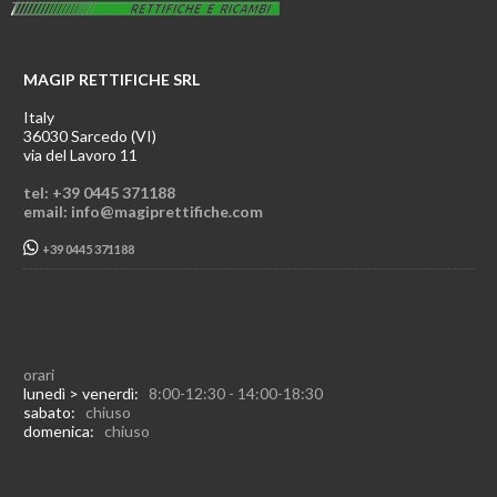
MAGIP RETTIFICHE SRL
Italy
36030 Sarcedo (VI)
via del Lavoro 11
tel: +39 0445 371188
email: info@magiprettifiche.com
+39 0445 371188
orari
lunedì > venerdì:
8:00-12:30 - 14:00-18:30
sabato:
chiuso
domenica:
chiuso