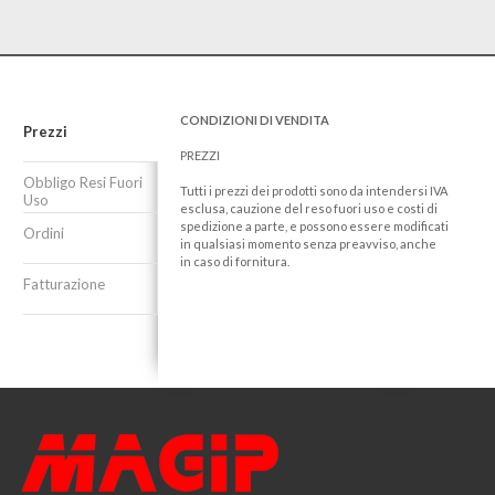
CONDIZIONI DI VENDITA
Prezzi
PREZZI
Obbligo Resi Fuori
Tutti i prezzi dei prodotti sono da intendersi IVA
Uso
esclusa, cauzione del reso fuori uso e costi di
spedizione a parte, e possono essere modificati
Ordini
in qualsiasi momento senza preavviso, anche
in caso di fornitura.
Fatturazione