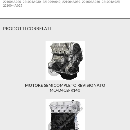
221004A020
221004A030
221004A040
221004A050
221004A060
221004A025
,
,
,
,
,
,
22100-4A025
PRODOTTI CORRELATI
MOTORE SEMICOMPLETO REVISIONATO
MO-D4CB-R140