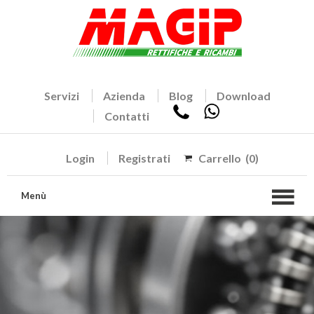
Servizi
Azienda
Blog
Download
Contatti
Login
Registrati
Carrello
(0)
Menù