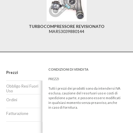
TURBOCOMPRESSORE REVISIONATO
MAR53039880144
CONDIZIONI DI VENDITA
Prezzi
PREZZI
Obbligo Resi Fuori
Tutti i prezzi dei prodotti sono da intendersi IVA
Uso
esclusa, cauzione del reso fuori uso e costi di
spedizione a parte, e possono essere modificati
Ordini
in qualsiasi momento senza preavviso, anche
in caso di fornitura.
Fatturazione