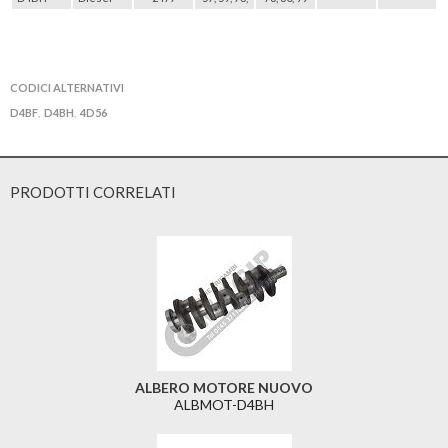
CODICI ALTERNATIVI
D4BF
D4BH
4D56
,
,
PRODOTTI CORRELATI
ALBERO MOTORE NUOVO
ALBMOT-D4BH