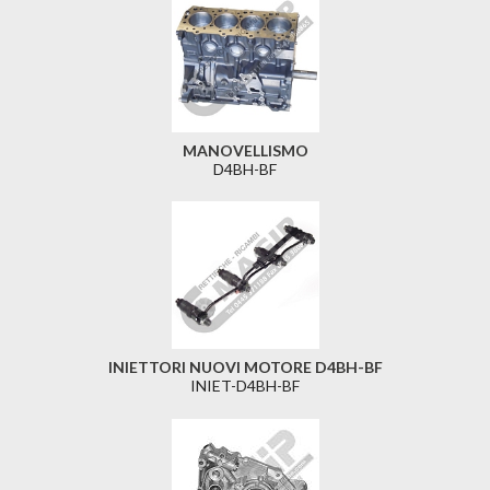
MANOVELLISMO
D4BH-BF
INIETTORI NUOVI MOTORE D4BH-BF
INIET-D4BH-BF