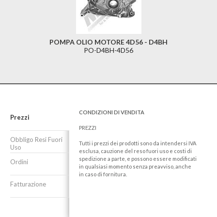
POMPA OLIO MOTORE 4D56 - D4BH
PO-D4BH-4D56
CONDIZIONI DI VENDITA
Prezzi
PREZZI
Obbligo Resi Fuori
Tutti i prezzi dei prodotti sono da intendersi IVA
Uso
esclusa, cauzione del reso fuori uso e costi di
spedizione a parte, e possono essere modificati
Ordini
in qualsiasi momento senza preavviso, anche
in caso di fornitura.
Fatturazione