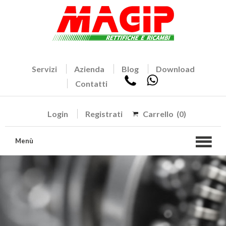
Servizi
Azienda
Blog
Download
Contatti
Login
Registrati
Carrello
(0)
Menù