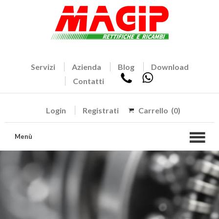
Servizi
Azienda
Blog
Download
Contatti
Login
Registrati
Carrello
(0)
Menù