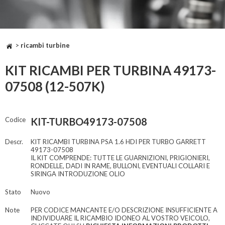
>
ricambi turbine
KIT RICAMBI PER TURBINA 49173-
07508 (12-507K)
Codice
KIT-TURBO49173-07508
Descr.
KIT RICAMBI TURBINA PSA 1.6 HDI PER TURBO GARRETT
49173-07508
IL KIT COMPRENDE: TUTTE LE GUARNIZIONI, PRIGIONIERI,
RONDELLE, DADI IN RAME, BULLONI, EVENTUALI COLLARI E
SIRINGA INTRODUZIONE OLIO
Stato
Nuovo
Note
PER CODICE MANCANTE E/O DESCRIZIONE INSUFFICIENTE A
INDIVIDUARE IL RICAMBIO IDONEO AL VOSTRO VEICOLO,