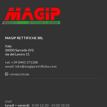
MAGIP RETTIFICHE SRL
Italy
36030 Sarcedo (VI)
via del Lavoro 11
tel: +39 0445 371188
email: info@magiprettifiche.com
+39 0445 371188
orari
lunedì > venerdì:
8:00-12:30 - 14:00-18:30