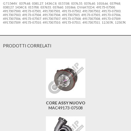
GT1544V
0379.68
0381.27
1434.C8
0157.08
0376.55
0376.60
1018.66
037968
,
,
,
,
,
,
,
,
,
038127
1434C8
015708
037655
037660
101866
DV6ATED4
49173-07500
,
,
,
,
,
,
,
,
4917307500
49173-07501
4917307501
49173-07502
4917307502
49173-07503
,
,
,
,
,
,
4917307503
49173-07504
4917307504
4917307505
49173-07505
49173-07506
,
,
,
,
,
,
4917307506
49173-07507
4917307507
49173-07508
4917307508
49173-07509
,
,
,
,
,
,
4917307509
49173-07510
4917307510
49173-07511
4917307511
12.507K
12507K
,
,
,
,
,
,
PRODOTTI CORRELATI
CORE ASSY NUOVO
MAC49173-07508