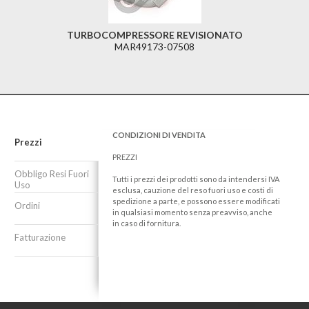
TURBOCOMPRESSORE REVISIONATO
MAR49173-07508
CONDIZIONI DI VENDITA
Prezzi
PREZZI
Obbligo Resi Fuori
Tutti i prezzi dei prodotti sono da intendersi IVA
Uso
esclusa, cauzione del reso fuori uso e costi di
spedizione a parte, e possono essere modificati
Ordini
in qualsiasi momento senza preavviso, anche
in caso di fornitura.
Fatturazione