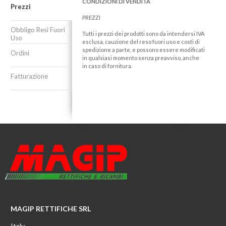
CONDIZIONI DI VENDITA
Prezzi
PREZZI
Obbligo Resi Fuori
Tutti i prezzi dei prodotti sono da intendersi IVA
Uso
esclusa, cauzione del reso fuori uso e costi di
spedizione a parte, e possono essere modificati
Ordini
in qualsiasi momento senza preavviso, anche
in caso di fornitura.
Fatturazione
MAGIP RETTIFICHE SRL
Italy