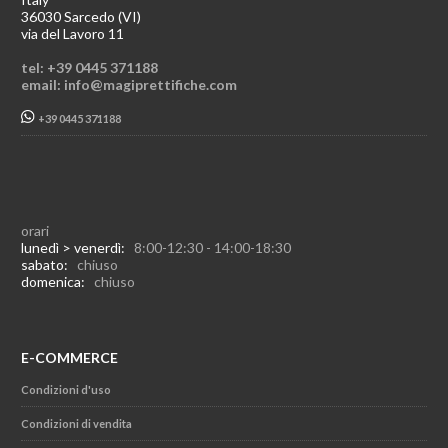
36030 Sarcedo (VI)
via del Lavoro 11
tel: +39 0445 371188
email: info@magiprettifiche.com
+39 0445 371188
orari
lunedì > venerdì:
8:00-12:30 - 14:00-18:30
sabato:
chiuso
domenica:
chiuso
E-COMMERCE
Condizioni d'uso
Condizioni di vendita