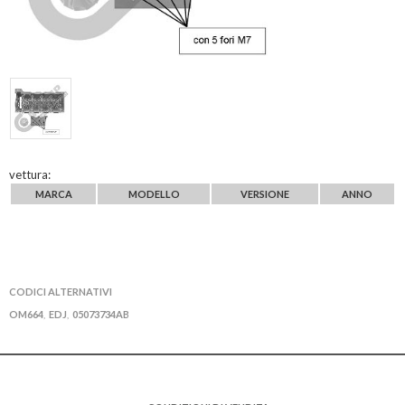
vettura:
MARCA
MODELLO
VERSIONE
ANNO
CODICI ALTERNATIVI
OM664
EDJ
05073734AB
,
,