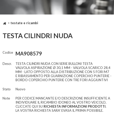
>
testate e ricambi
TESTA CILINDRI NUDA
Codice
MA908579
Descr.
TESTA CILINDRI NUDA CON SERIE BULLONI TESTA
VALVOLA ASPIRAZIONE Ø 30,1 MM - VALVOLA SCARICO 28,4
MM - LATO OPPOSTO ALLA DISTRIBUZIONE CON 5 FORI M7
E RIBASSAMENTO PER GUARNIZIONE COPERCHIO PUNTERIE -
BORDO COPERCHIO PUNTERIE CON TRE FORI AGGIUNTIVI
Stato
Nuovo
Note
PER CODICE MANCANTE E/O DESCRIZIONE INSUFFICIENTE A
INDIVIDUARE IL RICAMBIO IDONEO AL VOSTRO VEICOLO,
CLICCATE QUI SU
RICHIESTA INFORMAZIONI PRODOTTI
.
LA VOSTRA RICHIESTA SARA' EVASA IL PRIMA POSSIBILE.