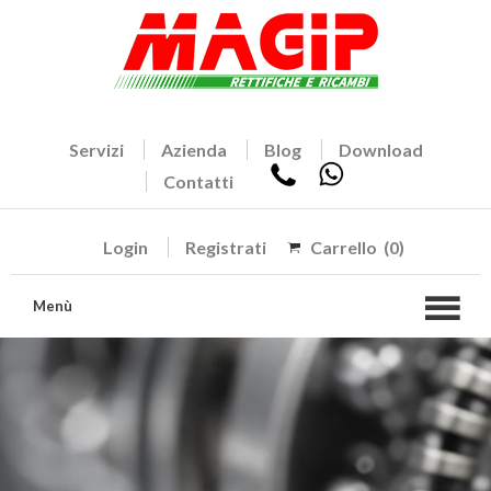
Servizi
Azienda
Blog
Download
Contatti
Login
Registrati
Carrello
(0)
Menù