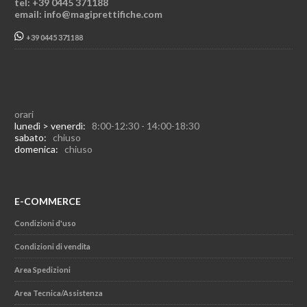
tel: +39 0445 371188
email: info@magiprettifiche.com
+39 0445 371188
orari
lunedì > venerdì:
8:00-12:30 - 14:00-18:30
sabato:
chiuso
domenica:
chiuso
E-COMMERCE
Condizioni d'uso
Condizioni di vendita
Area Spedizioni
Area Tecnica/Assistenza