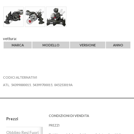
vettura:
MARCA
MODELLO
VERSIONE
ANNO
CODICI ALTERNATIVI
ATL
54399880015
54399700015
045253019A
,
,
,
CONDIZIONI DI VENDITA
Prezzi
PREZZI
Obbligo Resi Fuori