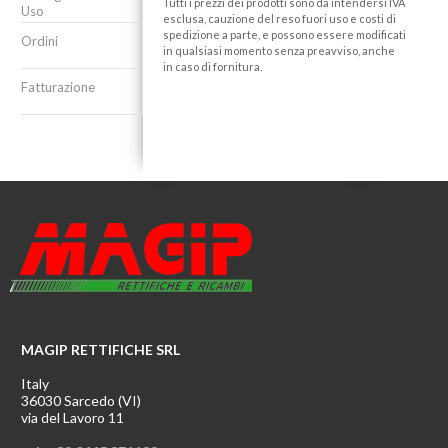
Tutti i prezzi dei prodotti sono da intendersi IVA
Uso
esclusa, cauzione del reso fuori uso e costi di
spedizione a parte, e possono essere modificati
Ordini
in qualsiasi momento senza preavviso, anche
in caso di fornitura.
Fatturazione
MAGIP RETTIFICHE SRL
Italy
36030 Sarcedo (VI)
via del Lavoro 11