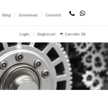
Blog
Download
Contatti
Login
Registrati
Carrello
(0)