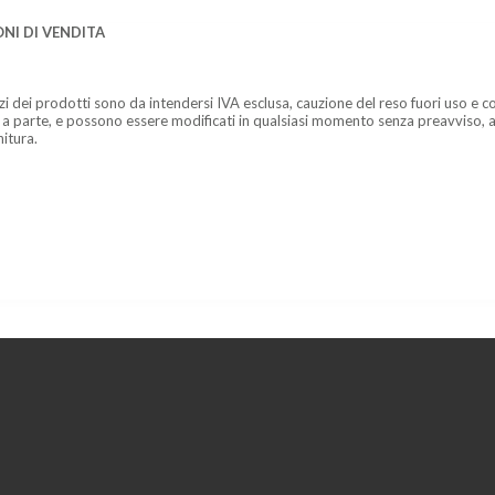
NI DI VENDITA
zzi dei prodotti sono da intendersi IVA esclusa, cauzione del reso fuori uso e co
 a parte, e possono essere modificati in qualsiasi momento senza preavviso, a
nitura.