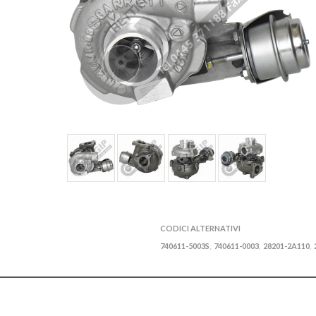
CODICI ALTERNATIVI
740611-5003S
740611-0003
28201-2A110
,
,
,