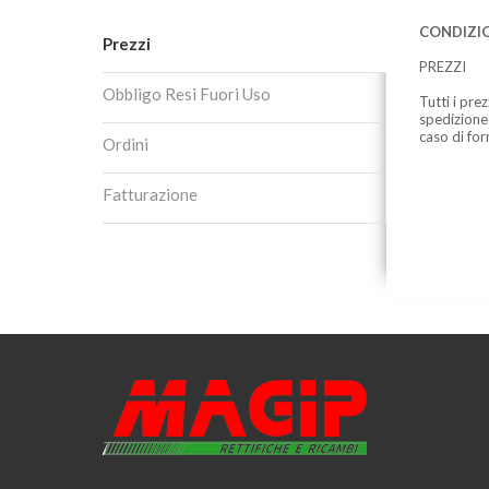
CONDIZIO
Prezzi
PREZZI
Obbligo Resi Fuori Uso
Tutti i pre
spedizione
caso di for
Ordini
Fatturazione