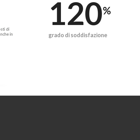
120
%
sti di
nche in
grado di soddisfazione