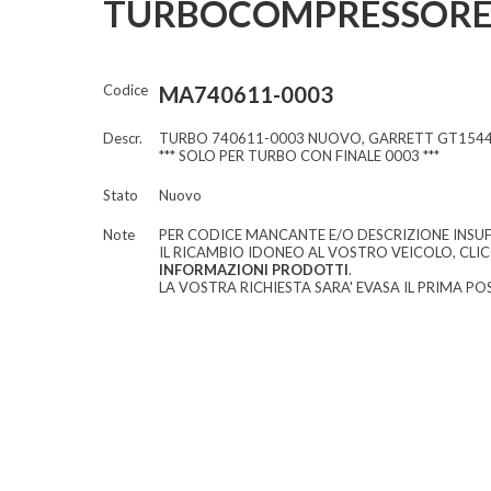
TURBOCOMPRESSORE
Codice
MA740611-0003
Descr.
TURBO 740611-0003 NUOVO, GARRETT GT154
*** SOLO PER TURBO CON FINALE 0003 ***
Stato
Nuovo
Note
PER CODICE MANCANTE E/O DESCRIZIONE INSUF
IL RICAMBIO IDONEO AL VOSTRO VEICOLO, CLI
INFORMAZIONI PRODOTTI
.
LA VOSTRA RICHIESTA SARA' EVASA IL PRIMA POS