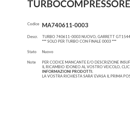
TURBOCOMPRESSORE
Codice
MA740611-0003
Descr.
TURBO 740611-0003 NUOVO, GARRETT GT154
*** SOLO PER TURBO CON FINALE 0003 ***
Stato
Nuovo
Note
PER CODICE MANCANTE E/O DESCRIZIONE INSUF
IL RICAMBIO IDONEO AL VOSTRO VEICOLO, CLI
INFORMAZIONI PRODOTTI
.
LA VOSTRA RICHIESTA SARA' EVASA IL PRIMA POS