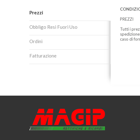
CONDIZIO
Prezzi
PREZZI
Obbligo Resi Fuori Uso
Tutti i pre
spedizione
caso di for
Ordini
Fatturazione