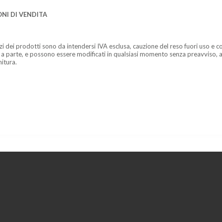
NI DI VENDITA
zzi dei prodotti sono da intendersi IVA esclusa, cauzione del reso fuori uso e co
 a parte, e possono essere modificati in qualsiasi momento senza preavviso, a
nitura.