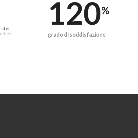
120
%
sti di
nche in
grado di soddisfazione