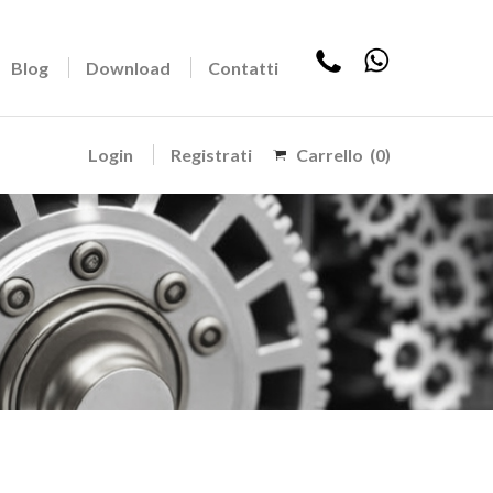
Blog
Download
Contatti
Login
Registrati
Carrello
(0)