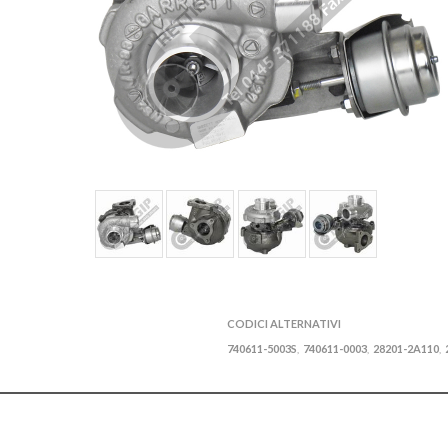
CODICI ALTERNATIVI
740611-5003S
740611-0003
28201-2A110
,
,
,