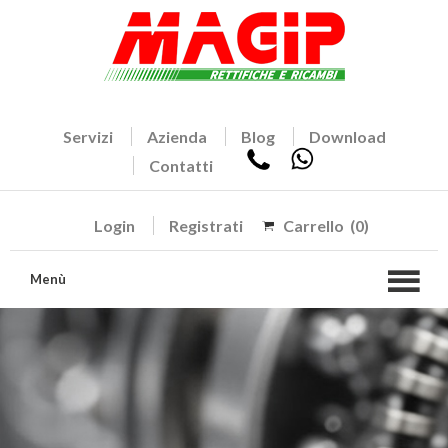
Servizi
Azienda
Blog
Download
Contatti
Login
Registrati
Carrello
(0)
Menù