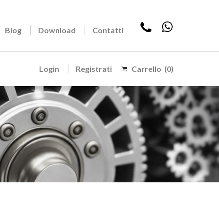
Blog
Download
Contatti
Login
Registrati
Carrello
(0)