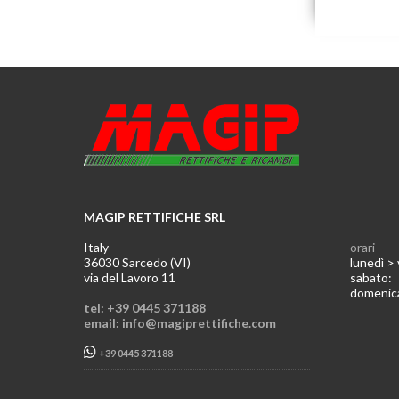
MAGIP RETTIFICHE SRL
Italy
orari
36030 Sarcedo (VI)
lunedì >
via del Lavoro 11
sabato
domeni
tel: +39 0445 371188
email: info@magiprettifiche.com
+39 0445 371188