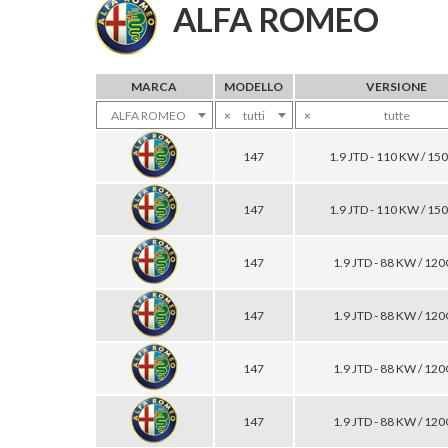
ALFA ROMEO
MARCA
MODELLO
VERSIONE
ALFA ROMEO
×
tutti
×
tutte
147
1.9 JTD - 110 KW / 15
147
1.9 JTD - 110 KW / 15
147
1.9 JTD - 88 KW / 12
147
1.9 JTD - 88 KW / 12
147
1.9 JTD - 88 KW / 12
147
1.9 JTD - 88 KW / 12