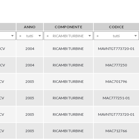
ANNO
COMPONENTE
CODICE
×
tutti
×
RICAMBI TURBINE
×
tutti
0CV
2004
RICAMBI TURBINE
MAVNTGT773720-01
0CV
2004
RICAMBI TURBINE
MAC777250
0CV
2005
RICAMBI TURBINE
MAC701796
0CV
2005
RICAMBI TURBINE
MAC777251-01
0CV
2005
RICAMBI TURBINE
MAVNTGT773720-01
0CV
2005
RICAMBI TURBINE
MAC712766