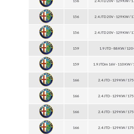
156
2.4 JTD 20V - 129 KW / 
156
2.4 JTD 20V - 129 KW / 
156
2.4 JTD 20V - 129 KW / 
159
1.9 JTD - 88 KW / 120
159
1.9 JTDm 16V - 110 KW /
166
2.4 JTD - 129 KW / 17
166
2.4 JTD - 129 KW / 17
166
2.4 JTD - 129 KW / 17
166
2.4 JTD - 129 KW / 17