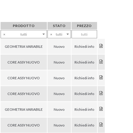
PRODOTTO
STATO
PREZZO
×
tutti
×
tutti
tutti
GEOMETRIA VARIABILE
Nuovo
Richiedi info
CORE ASSY NUOVO
Nuovo
Richiedi info
CORE ASSY NUOVO
Nuovo
Richiedi info
CORE ASSY NUOVO
Nuovo
Richiedi info
GEOMETRIA VARIABILE
Nuovo
Richiedi info
CORE ASSY NUOVO
Nuovo
Richiedi info