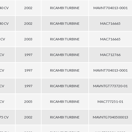
140 CV
2002
RICAMBI TURBINE
MAVNT704013-0001
140 CV
2002
RICAMBI TURBINE
MAC716665
0 CV
2003
RICAMBI TURBINE
MAC716665
 CV
1997
RICAMBI TURBINE
MAC712766
 CV
1997
RICAMBI TURBINE
MAVNT704013-0001
 CV
1997
RICAMBI TURBINE
MAVNTGT773720-01
 CV
2005
RICAMBI TURBINE
MAC777251-01
175 CV
2002
RICAMBI TURBINE
MAVNTG7040500013