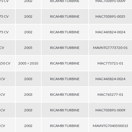
175 CV
2002
RICAMBI TURBINE
MAC703891-0009
175 CV
2002
RICAMBI TURBINE
MAC703891-0035
175 CV
2002
RICAMBI TURBINE
MAC443824-0024
 CV
2005
RICAMBI TURBINE
MAVNTGT773720-01
 150 CV
2005 > 2010
RICAMBI TURBINE
MAC773721-01
5 CV
2003
RICAMBI TURBINE
MAC443824-0024
5 CV
2003
RICAMBI TURBINE
MAC765277-01
5 CV
2003
RICAMBI TURBINE
MAC703891-0009
5 CV
2002
RICAMBI TURBINE
MAVNTG7040500013