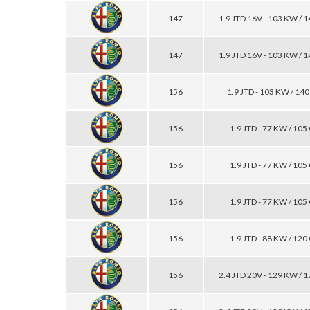
147
1.9 JTD 16V - 103 KW / 
147
1.9 JTD 16V - 103 KW / 
156
1.9 JTD - 103 KW / 14
156
1.9 JTD - 77 KW / 105
156
1.9 JTD - 77 KW / 105
156
1.9 JTD - 77 KW / 105
156
1.9 JTD - 88 KW / 120
156
2.4 JTD 20V - 129 KW / 