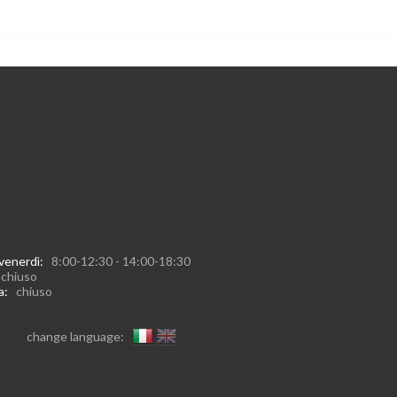
 venerdì:
8:00-12:30 - 14:00-18:30
:
chiuso
ca:
chiuso
change language: