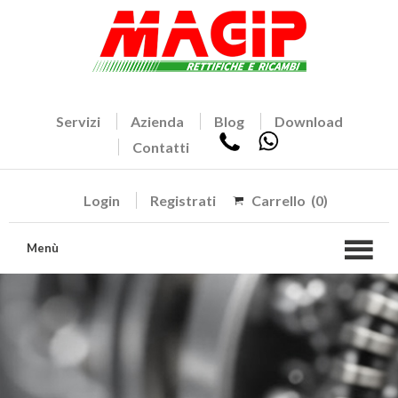
Servizi
Azienda
Blog
Download
Contatti
Login
Registrati
Carrello
(0)
Menù