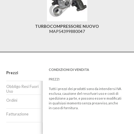
TURBOCOMPRESSORE NUOVO
MAP54399880047
CONDIZIONI DI VENDITA
Prezzi
PREZZI
Obbligo Resi Fuori
Tutti i prezzi dei prodotti sono da intendersi IVA
Uso
esclusa, cauzione del reso fuori uso e costi di
spedizione a parte, e possono essere modificati
Ordini
in qualsiasi momento senza preavviso, anche
in caso di fornitura.
Fatturazione