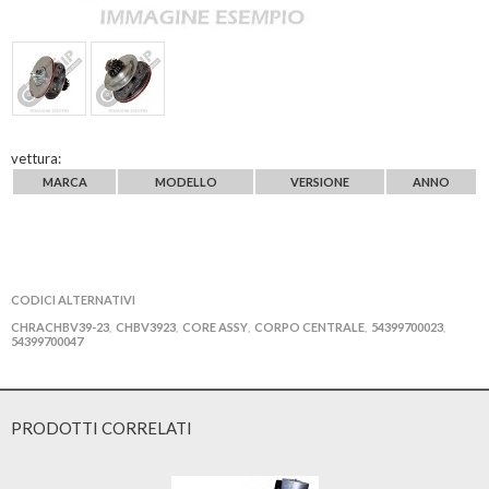
vettura:
MARCA
MODELLO
VERSIONE
ANNO
CODICI ALTERNATIVI
CHRACHBV39-23
CHBV3923
CORE ASSY
CORPO CENTRALE
54399700023
,
,
,
,
,
54399700047
PRODOTTI CORRELATI