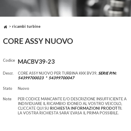
>
ricambi turbine
CORE ASSY NUOVO
Codice
MACBV39-23
Descr.
CORE ASSY NUOVO PER TURBINA KKK BV39,
SERIE P/N:
54399700023 * 54399700047
Stato
Nuovo
Note
PER CODICE MANCANTE E/O DESCRIZIONE INSUFFICIENTE A
INDIVIDUARE IL RICAMBIO IDONEO AL VOSTRO VEICOLO,
CLICCATE QUI SU
RICHIESTA INFORMAZIONI PRODOTTI
.
LA VOSTRA RICHIESTA SARA' EVASA IL PRIMA POSSIBILE.