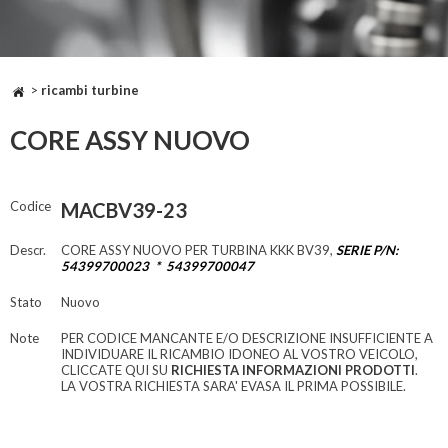
>
ricambi turbine
CORE ASSY NUOVO
Codice
MACBV39-23
Descr.
CORE ASSY NUOVO PER TURBINA KKK BV39,
SERIE P/N:
54399700023 * 54399700047
Stato
Nuovo
Note
PER CODICE MANCANTE E/O DESCRIZIONE INSUFFICIENTE A
INDIVIDUARE IL RICAMBIO IDONEO AL VOSTRO VEICOLO,
CLICCATE QUI SU
RICHIESTA INFORMAZIONI PRODOTTI
.
LA VOSTRA RICHIESTA SARA' EVASA IL PRIMA POSSIBILE.