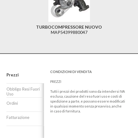
TURBOCOMPRESSORE NUOVO
MAP54399880047
CONDIZIONI DI VENDITA
Prezzi
PREZZI
Obbligo Resi Fuori
Tutti i prezzi dei prodotti sono da intendersi IVA
Uso
esclusa, cauzione del reso fuori uso e costi di
spedizione a parte, e possono essere modificati
Ordini
in qualsiasi momento senza preavviso, anche
in caso di fornitura.
Fatturazione