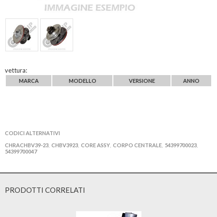
vettura:
MARCA
MODELLO
VERSIONE
ANNO
CODICI ALTERNATIVI
CHRACHBV39-23
CHBV3923
CORE ASSY
CORPO CENTRALE
54399700023
,
,
,
,
,
54399700047
PRODOTTI CORRELATI