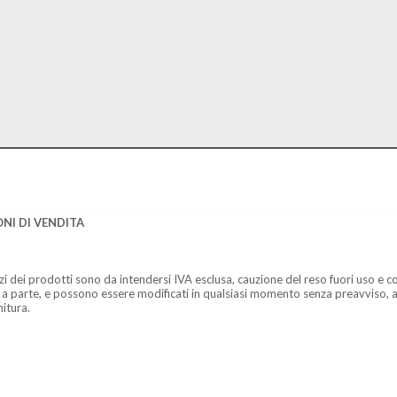
NI DI VENDITA
zzi dei prodotti sono da intendersi IVA esclusa, cauzione del reso fuori uso e co
 a parte, e possono essere modificati in qualsiasi momento senza preavviso, a
nitura.