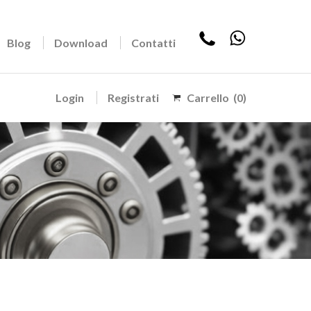
Blog
Download
Contatti
Login
Registrati
Carrello
(0)