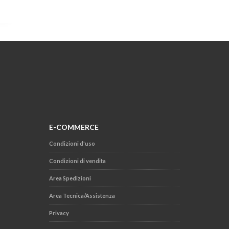
E-COMMERCE
Condizioni d'uso
Condizioni di vendita
Area Spedizioni
Area Tecnica/Assistenza
Privacy