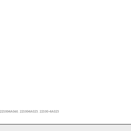
221004A060
221004A025
22100-4A025
,
,