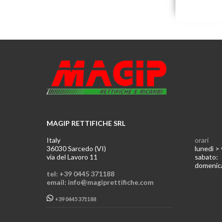
MAGIP RETTIFICHE SRL
Italy
orari
36030 Sarcedo (VI)
lunedì >
via del Lavoro 11
sabato
domeni
tel: +39 0445 371188
email: info@magiprettifiche.com
+39 0445 371188