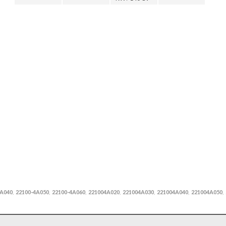
4A040
22100-4A050
22100-4A060
221004A020
221004A030
221004A040
221004A050
,
,
,
,
,
,
,