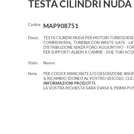
TESTA CILINDRI NUDA
Codice
MAP908751
Descr.
TESTA CILINDRI NUDA PER MOTORI TURBODIESEL
COMMON RAIL, TURBINA CON WASTE-GATE - L
DISTRIBUZIONE SENZA FORO AGGIUNTIVO - FO
PER SUPPORTI ALBERI A CAMME - DUE TUBI AC
Stato
Nuovo
Note
PER CODICE MANCANTE E/O DESCRIZIONE INSUF
IL RICAMBIO IDONEO AL VOSTRO VEICOLO, CLI
INFORMAZIONI PRODOTTI
.
LA VOSTRA RICHIESTA SARA' EVASA IL PRIMA POS