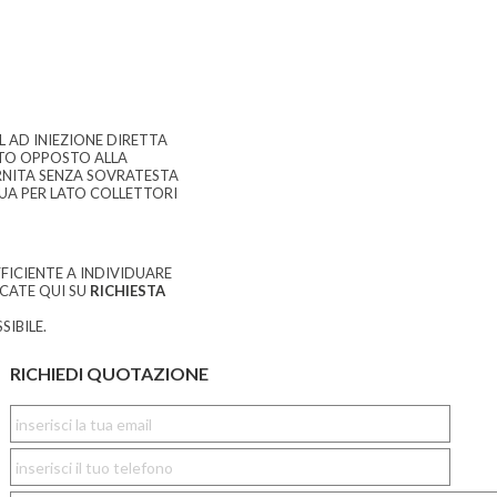
 AD INIEZIONE DIRETTA
ATO OPPOSTO ALLA
RNITA SENZA SOVRATESTA
QUA PER LATO COLLETTORI
FICIENTE A INDIVIDUARE
CCATE QUI SU
RICHIESTA
SIBILE.
RICHIEDI QUOTAZIONE