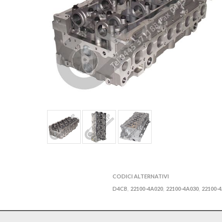
CODICI ALTERNATIVI
D4CB
22100-4A020
22100-4A030
22100-
,
,
,