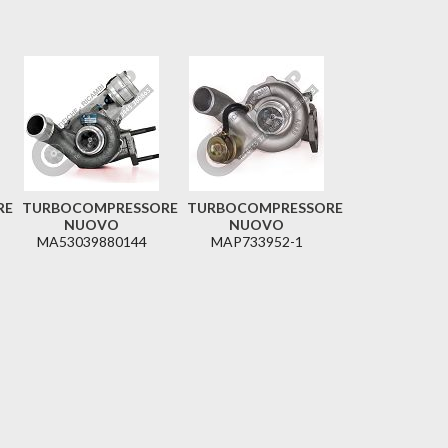
RE
TURBOCOMPRESSORE
TURBOCOMPRESSORE
NUOVO
NUOVO
MA53039880144
MAP733952-1